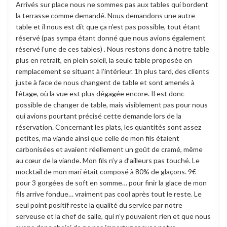
Arrivés sur place nous ne sommes pas aux tables qui bordent
la terrasse comme demandé. Nous demandons une autre
table et il nous est dit que ça n’est pas possible, tout étant
réservé (pas sympa étant donné que nous avions également
réservé l’une de ces tables) . Nous restons donc à notre table
plus en retrait, en plein soleil, la seule table proposée en
remplacement se situant à l’intérieur. 1h plus tard, des clients
juste à face de nous changent de table et sont amenés à
l’étage, où la vue est plus dégagée encore. Il est donc
possible de changer de table, mais visiblement pas pour nous
qui avions pourtant précisé cette demande lors de la
réservation. Concernant les plats, les quantités sont assez
petites, ma viande ainsi que celle de mon fils étaient
carbonisées et avaient réellement un goût de cramé, même
au cœur de la viande. Mon fils n’y a d’ailleurs pas touché. Le
mocktail de mon mari était composé à 80% de glaçons. 9€
pour 3 gorgées de soft en somme… pour finir la glace de mon
fils arrive fondue… vraiment pas cool après tout le reste. Le
seul point positif reste la qualité du service par notre
serveuse et la chef de salle, qui n’y pouvaient rien et que nous