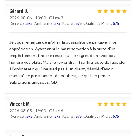
Gérard
D
2026-08-06
- 13:00 - Gäste 3
Service
:
5
/5
Ambiente
:
5
/5
Küche
:
5
/5
Qualität / Preis
:
5
/5
Je vous remercie de m’offrir la possibilité de partager mon
appréciation. Ayant annulé ma réservation à la suite d’un
empêchement il ne me reste que le regret de n’avoir pas
honoré vos plats. Mais je reviendrai. Il suffira juste de rappeler
à l’ordinateur qu’il ne sied pas à un client, désolé d’avoir
manqué ce pur moment de bonheur, ce qu’il en pense.
Salutations amusées. GD
Vincent
M
2026-08-05
- 19:00 - Gäste 6
Service
:
5
/5
Ambiente
:
5
/5
Küche
:
5
/5
Qualität / Preis
:
5
/5