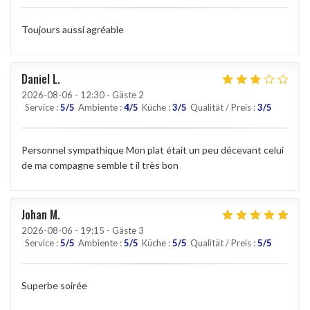
Toujours aussi agréable
Daniel
L
2026-08-06
- 12:30 - Gäste 2
Service
:
5
/5
Ambiente
:
4
/5
Küche
:
3
/5
Qualität / Preis
:
3
/5
Personnel sympathique Mon plat était un peu décevant celui
de ma compagne semble t il très bon
Johan
M
2026-08-06
- 19:15 - Gäste 3
Service
:
5
/5
Ambiente
:
5
/5
Küche
:
5
/5
Qualität / Preis
:
5
/5
Superbe soirée