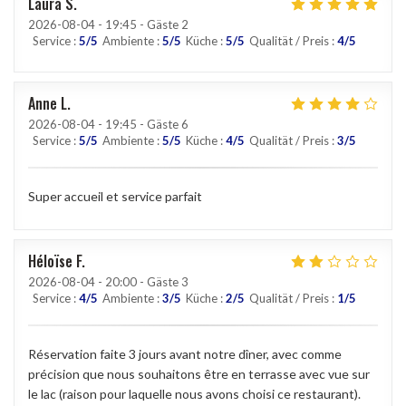
Laura
S
2026-08-04
- 19:45 - Gäste 2
Service
:
5
/5
Ambiente
:
5
/5
Küche
:
5
/5
Qualität / Preis
:
4
/5
Anne
L
2026-08-04
- 19:45 - Gäste 6
Service
:
5
/5
Ambiente
:
5
/5
Küche
:
4
/5
Qualität / Preis
:
3
/5
Super accueil et service parfait
Héloïse
F
2026-08-04
- 20:00 - Gäste 3
Service
:
4
/5
Ambiente
:
3
/5
Küche
:
2
/5
Qualität / Preis
:
1
/5
Réservation faite 3 jours avant notre dîner, avec comme
précision que nous souhaitons être en terrasse avec vue sur
le lac (raison pour laquelle nous avons choisi ce restaurant).