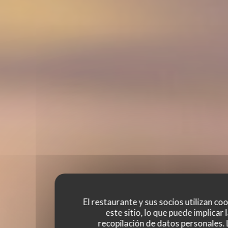
El restaurante y sus socios utilizan co
este sitio, lo que puede implicar 
recopilación de datos personales. 