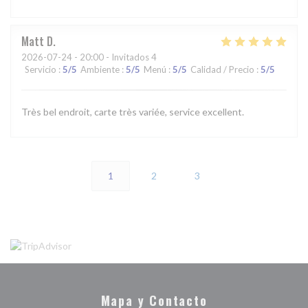
Matt
D
2026-07-24
- 20:00 - Invitados 4
Servicio
:
5
/5
Ambiente
:
5
/5
Menú
:
5
/5
Calidad / Precio
:
5
/5
Très bel endroit, carte très variée, service excellent.
1
2
3
Mapa y Contacto