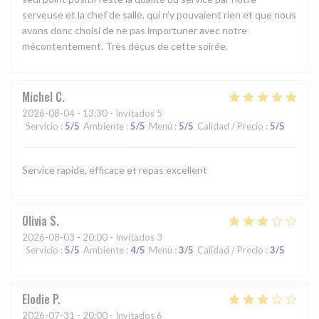
serveuse et la chef de salle, qui n’y pouvaient rien et que nous
avons donc choisi de ne pas importuner avec notre
mécontentement. Très déçus de cette soirée.
Michel
C
2026-08-04
- 13:30 - Invitados 5
Servicio
:
5
/5
Ambiente
:
5
/5
Menú
:
5
/5
Calidad / Precio
:
5
/5
Service rapide, efficace et repas excellent
Olivia
S
2026-08-03
- 20:00 - Invitados 3
Servicio
:
5
/5
Ambiente
:
4
/5
Menú
:
3
/5
Calidad / Precio
:
3
/5
Elodie
P
2026-07-31
- 20:00 - Invitados 6