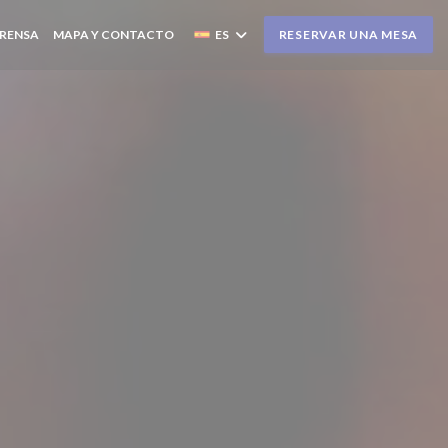
RENSA
MAPA Y CONTACTO
ES
RESERVAR UNA MESA