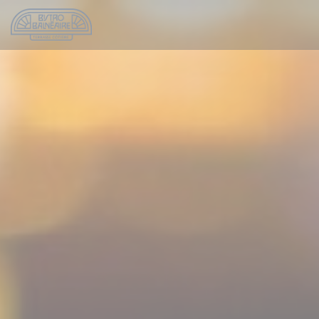
Personalización de sus opciones de cookies