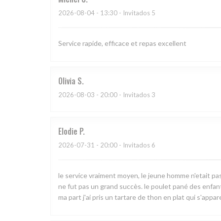
2026-08-04
- 13:30 - Invitados 5
Service rapide, efficace et repas excellent
Olivia
S
2026-08-03
- 20:00 - Invitados 3
Elodie
P
2026-07-31
- 20:00 - Invitados 6
le service vraiment moyen, le jeune homme n'etait pa
ne fut pas un grand succès. le poulet pané des enfant
ma part j'ai pris un tartare de thon en plat qui s'appa