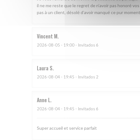
il ne me reste que le regret de n’avoir pas honoré vos pl
pas à un client, désolé d’avoir manqué ce pur moment
Vincent
M
2026-08-05
- 19:00 - Invitados 6
Laura
S
2026-08-04
- 19:45 - Invitados 2
Anne
L
2026-08-04
- 19:45 - Invitados 6
Super accueil et service parfait