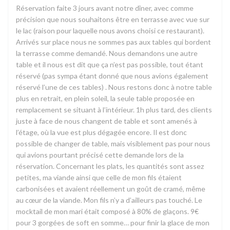
Réservation faite 3 jours avant notre dîner, avec comme
précision que nous souhaitons être en terrasse avec vue sur
le lac (raison pour laquelle nous avons choisi ce restaurant).
Arrivés sur place nous ne sommes pas aux tables qui bordent
la terrasse comme demandé. Nous demandons une autre
table et il nous est dit que ça n’est pas possible, tout étant
réservé (pas sympa étant donné que nous avions également
réservé l’une de ces tables) . Nous restons donc à notre table
plus en retrait, en plein soleil, la seule table proposée en
remplacement se situant à l’intérieur. 1h plus tard, des clients
juste à face de nous changent de table et sont amenés à
l’étage, où la vue est plus dégagée encore. Il est donc
possible de changer de table, mais visiblement pas pour nous
qui avions pourtant précisé cette demande lors de la
réservation. Concernant les plats, les quantités sont assez
petites, ma viande ainsi que celle de mon fils étaient
carbonisées et avaient réellement un goût de cramé, même
au cœur de la viande. Mon fils n’y a d’ailleurs pas touché. Le
mocktail de mon mari était composé à 80% de glaçons. 9€
pour 3 gorgées de soft en somme… pour finir la glace de mon