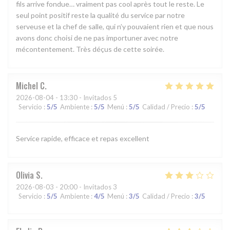
fils arrive fondue… vraiment pas cool après tout le reste. Le
seul point positif reste la qualité du service par notre
serveuse et la chef de salle, qui n’y pouvaient rien et que nous
avons donc choisi de ne pas importuner avec notre
mécontentement. Très déçus de cette soirée.
Michel
C
2026-08-04
- 13:30 - Invitados 5
Servicio
:
5
/5
Ambiente
:
5
/5
Menú
:
5
/5
Calidad / Precio
:
5
/5
Service rapide, efficace et repas excellent
Olivia
S
2026-08-03
- 20:00 - Invitados 3
Servicio
:
5
/5
Ambiente
:
4
/5
Menú
:
3
/5
Calidad / Precio
:
3
/5