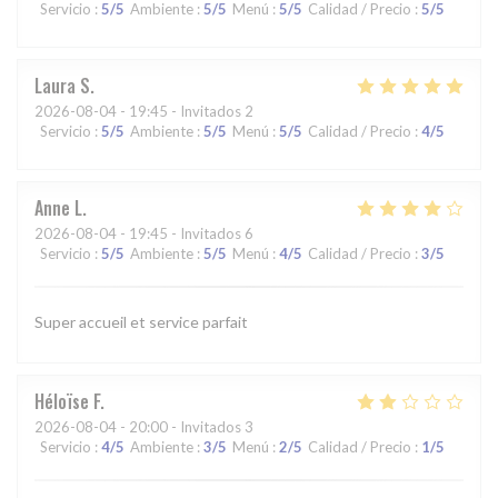
Servicio
:
5
/5
Ambiente
:
5
/5
Menú
:
5
/5
Calidad / Precio
:
5
/5
Laura
S
2026-08-04
- 19:45 - Invitados 2
Servicio
:
5
/5
Ambiente
:
5
/5
Menú
:
5
/5
Calidad / Precio
:
4
/5
Anne
L
2026-08-04
- 19:45 - Invitados 6
Servicio
:
5
/5
Ambiente
:
5
/5
Menú
:
4
/5
Calidad / Precio
:
3
/5
Super accueil et service parfait
Héloïse
F
2026-08-04
- 20:00 - Invitados 3
Servicio
:
4
/5
Ambiente
:
3
/5
Menú
:
2
/5
Calidad / Precio
:
1
/5