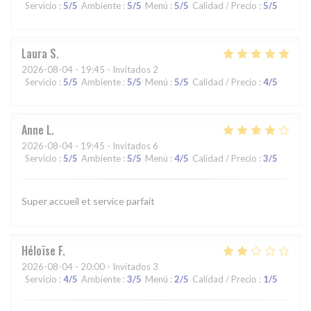
Servicio
:
5
/5
Ambiente
:
5
/5
Menú
:
5
/5
Calidad / Precio
:
5
/5
Laura
S
2026-08-04
- 19:45 - Invitados 2
Servicio
:
5
/5
Ambiente
:
5
/5
Menú
:
5
/5
Calidad / Precio
:
4
/5
Anne
L
2026-08-04
- 19:45 - Invitados 6
Servicio
:
5
/5
Ambiente
:
5
/5
Menú
:
4
/5
Calidad / Precio
:
3
/5
Super accueil et service parfait
Héloïse
F
2026-08-04
- 20:00 - Invitados 3
Servicio
:
4
/5
Ambiente
:
3
/5
Menú
:
2
/5
Calidad / Precio
:
1
/5