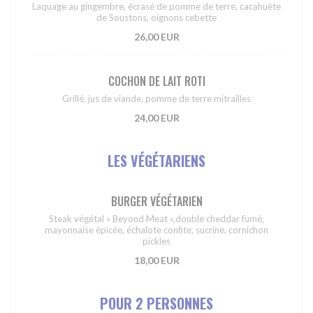
Laquage au gingembre, écrasé de pomme de terre, cacahuète
de Soustons, oignons cebette
26,00 EUR
COCHON DE LAIT ROTI
Grillé, jus de viande, pomme de terre mitrailles
24,00 EUR
LES VÉGÉTARIENS
BURGER VÉGÉTARIEN
Steak végétal « Beyond Meat »,double cheddar fumé,
mayonnaise épicée, échalote confite, sucrine, cornichon
pickles
18,00 EUR
POUR 2 PERSONNES