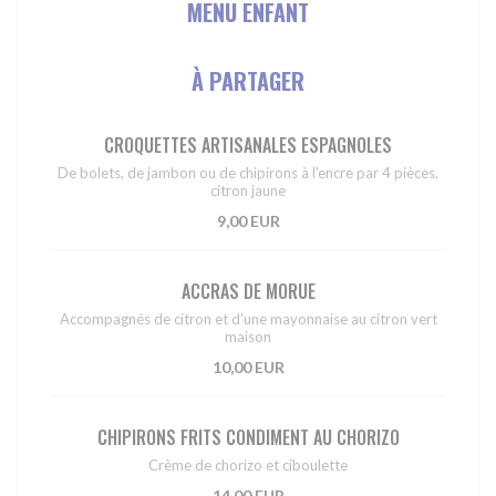
MENU ENFANT
À PARTAGER
CROQUETTES ARTISANALES ESPAGNOLES
De bolets, de jambon ou de chipirons à l'encre par 4 pièces,
citron jaune
9,00 EUR
ACCRAS DE MORUE
Accompagnés de citron et d'une mayonnaise au citron vert
maison
10,00 EUR
CHIPIRONS FRITS CONDIMENT AU CHORIZO
Crème de chorizo et ciboulette
14,00 EUR