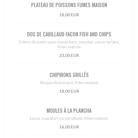
PLATEAU DE POISSONS FUMES MAISON
18,00 EUR
DOS DE CABILLAUD FACON FISH AND CHIPS
Crème de petits pois maraichers, mesclun, sauce tartare,
frites maison
23,00 EUR
CHIPIRONS GRILLÉS
Bisque de homard, frites maison
18,00 EUR
MOULES À LA PLANCHA
Sauce roquefort ou persillade, frites maison.
16,00 EUR