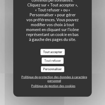
contenus personnalisés.
Cliquez sur « Tout accepter »,
« Tout refuser » ou «
Personnaliser » pour gérer
vos préférences. Vous pouvez
modifier vos choix à tout
moment en cliquant sur l'icône
représentant un cookie en bas
à gauche des pages du site.
Tout accepter
Tout refuser
Personnaliser
Politique de protection des données à caractère
personnel
Politique de gestion des cookies