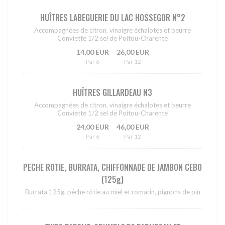
HUÎTRES LABEGUERIE DU LAC HOSSEGOR N°2
Accompagnées de citron, vinaigre échalotes et beurre
Conviette 1/2 sel de Poitou-Charente
14,00 EUR
26,00 EUR
Par 6
Par 12
HUÎTRES GILLARDEAU N3
Accompagnées de citron, vinaigre échalotes et beurre
Conviette 1/2 sel de Poitou-Charente
24,00 EUR
46,00 EUR
Par 6
Par 12
PECHE ROTIE, BURRATA, CHIFFONNADE DE JAMBON CEBO
(125g)
Burrata 125g, pêche rôtie au miel et romarin, pignons de pin