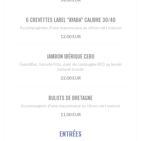
6 CREVETTES LABEL “AYABA” CALIBRE 30/40
Accompagnées d'une mayonnaise au citron vert maison
12,00 EUR
JAMBON IBÉRIQUE CEBO
Guindillas, tomate frito, pain de campagne BIO au levain
naturel toasté
22,00 EUR
BULOTS DE BRETAGNE
Accompagnés d'une mayonnaise au citron vert maison
11,00 EUR
ENTRÉES