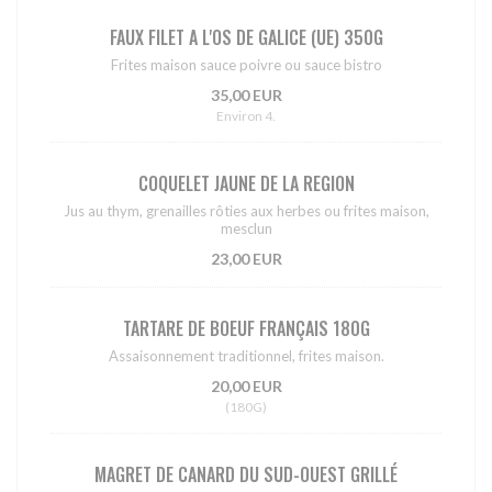
FAUX FILET A L'OS DE GALICE (UE) 350G
Frites maison sauce poivre ou sauce bistro
35,00 EUR
Environ 4.
COQUELET JAUNE DE LA REGION
Jus au thym, grenailles rôties aux herbes ou frites maison,
mesclun
23,00 EUR
TARTARE DE BOEUF FRANÇAIS 180G
Assaisonnement traditionnel, frites maison.
20,00 EUR
(180G)
MAGRET DE CANARD DU SUD-OUEST GRILLÉ